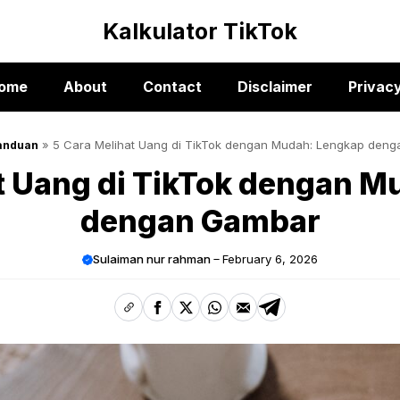
Kalkulator TikTok
ome
About
Contact
Disclaimer
Privacy
»
5 Cara Melihat Uang di TikTok dengan Mudah: Lengkap den
anduan
t Uang di TikTok dengan 
dengan Gambar
Sulaiman nur rahman
February 6, 2026