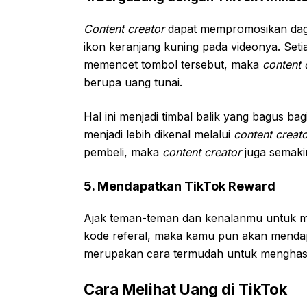
Content creator
dapat mempromosikan dag
ikon keranjang kuning pada videonya. Set
memencet tombol tersebut, maka
content 
berupa uang tunai.
Hal ini menjadi timbal balik yang bagus ba
menjadi lebih dikenal melalui
content creat
pembeli, maka
content creator
juga semak
5. Mendapatkan TikTok Reward
Ajak teman-teman dan kenalanmu untuk 
kode referal, maka kamu pun akan mend
merupakan cara termudah untuk menghasil
Cara Melihat Uang di TikTok