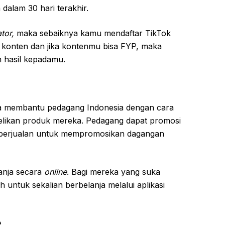
 dalam 30 hari terakhir.
tor,
maka sebaiknya kamu mendaftar TikTok
 konten dan jika kontenmu bisa FYP, maka
 hasil kepadamu.
juga membantu pedagang Indonesia dengan cara
likan produk mereka. Pedagang dapat promosi
berjualan untuk mempromosikan dagangan
lanja secara
online
. Bagi mereka yang suka
 untuk sekalian berbelanja melalui aplikasi
e