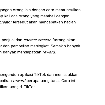
angan orang lain dengan cara memunculkan
iap kali ada orang yang membeli dengan
creator
tersebut akan mendapatkan hadiah
gi penjual dan
content creator
. Barang akan
or
dan pembelian meningkat. Semakin banyak
in banyak mendapatkan
reward
.
mengunduh aplikasi TikTok dan memasukkan
apatkan
reward
berupa uang tunai. Cara ini
kan uang di TikTok.