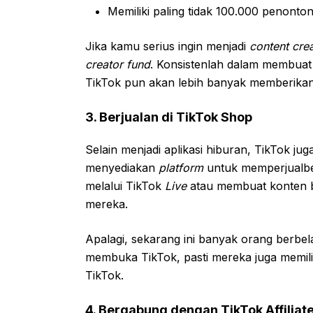
Memiliki paling tidak 100.000 penonton
Jika kamu serius ingin menjadi
content crea
creator fund
. Konsistenlah dalam membuat
TikTok pun akan lebih banyak memberikan
3. Berjualan di TikTok Shop
Selain menjadi aplikasi hiburan, TikTok 
menyediakan
platform
untuk memperjualbe
melalui TikTok
Live
atau membuat konten 
mereka.
Apalagi, sekarang ini banyak orang berbe
membuka TikTok, pasti mereka juga memilih
TikTok.
4. Bergabung dengan TikTok Affiliat