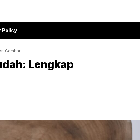
 Policy
gan Gambar
Mudah: Lengkap