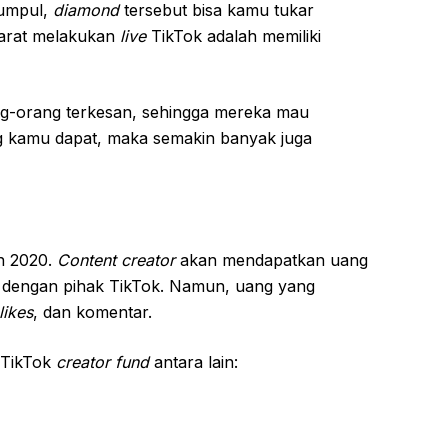
kumpul,
diamond
tersebut bisa kamu tukar
syarat melakukan
live
TikTok adalah memiliki
g-orang terkesan, sehingga mereka mau
 kamu dapat, maka semakin banyak juga
n 2020.
Content creator
akan mendapatkan uang
il dengan pihak TikTok. Namun, uang yang
likes
, dan komentar.
 TikTok
creator fund
antara lain:
.