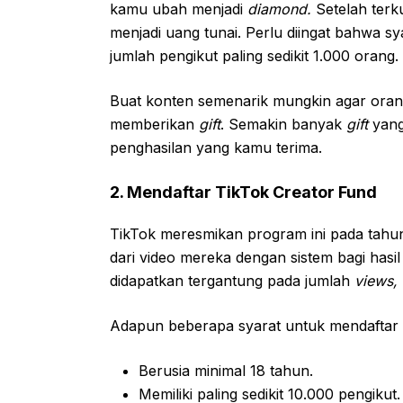
kamu ubah menjadi
diamond.
Setelah ter
menjadi uang tunai. Perlu diingat bahwa 
jumlah pengikut paling sedikit 1.000 orang.
Buat konten semenarik mungkin agar oran
memberikan
gift
. Semakin banyak
gift
yang
penghasilan yang kamu terima.
2. Mendaftar TikTok Creator Fund
TikTok meresmikan program ini pada tahu
dari video mereka dengan sistem bagi has
didapatkan tergantung pada jumlah
views, 
Adapun beberapa syarat untuk mendaftar
Berusia minimal 18 tahun.
Memiliki paling sedikit 10.000 pengikut