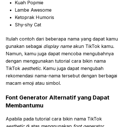
Kuah Popmie
Lambe Awesome
Ketoprak Humoris
Shy-shy Cat
Itulah contoh dari beberapa nama yang dapat kamu
gunakan sebagai
display name
akun TikTok kamu.
Namun, kamu juga dapat mencoba mengubahnya
dengan menggunakan tutorial cara bikin nama
TikTok
aesthetic
. Kamu juga dapat mengubah
rekomendasi nama-nama tersebut dengan berbagai
macam emoji atau simbol.
Font Generator Alternatif yang Dapat
Membantumu
Apabila pada tutorial cara bikin nama TikTok
aesthetic
di atas menggunakan
font generator