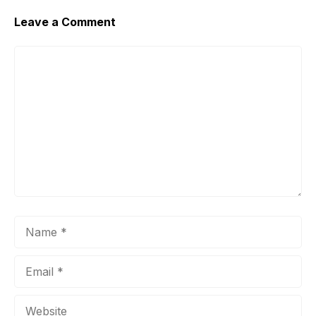
Leave a Comment
Comment
Name
Email
Website