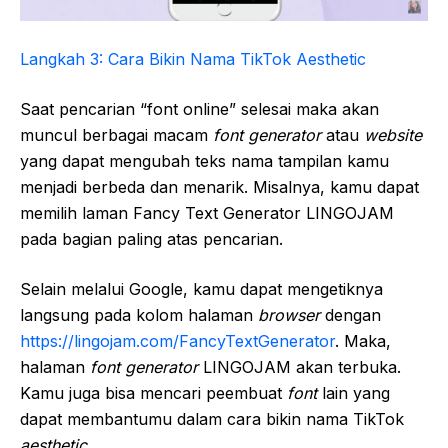
Langkah 3: Cara Bikin Nama TikTok Aesthetic
Saat pencarian “font online” selesai maka akan
muncul berbagai macam
font generator
atau
website
yang dapat mengubah teks nama tampilan kamu
menjadi berbeda dan menarik. Misalnya, kamu dapat
memilih laman Fancy Text Generator LINGOJAM
pada bagian paling atas pencarian.
Selain melalui Google, kamu dapat mengetiknya
langsung pada kolom halaman
browser
dengan
https://lingojam.com/FancyTextGenerator
. Maka,
halaman
font generator
LINGOJAM akan terbuka.
Kamu juga bisa mencari peembuat
font
lain yang
dapat membantumu dalam cara bikin nama TikTok
aesthetic
.