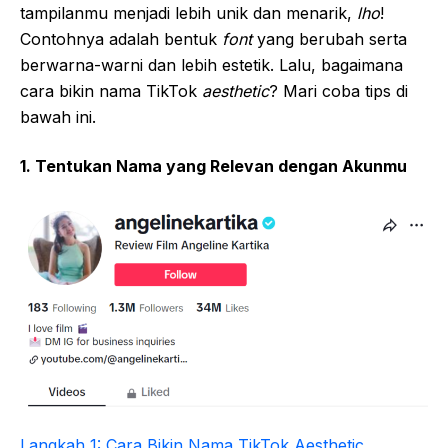
tampilanmu menjadi lebih unik dan menarik,
lho
!
Contohnya adalah bentuk
font
yang berubah serta
berwarna-warni dan lebih estetik. Lalu, bagaimana
cara bikin nama TikTok
aesthetic
? Mari coba tips di
bawah ini.
1. Tentukan Nama yang Relevan dengan Akunmu
Langkah 1: Cara Bikin Nama TikTok Aesthetic