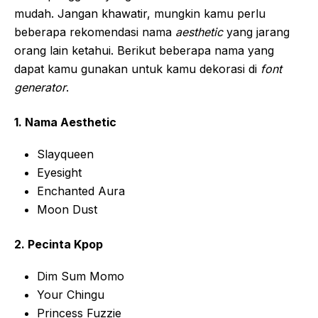
mudah. Jangan khawatir, mungkin kamu perlu
beberapa rekomendasi nama
aesthetic
yang jarang
orang lain ketahui. Berikut beberapa nama yang
dapat kamu gunakan untuk kamu dekorasi di
font
generator
.
1. Nama Aesthetic
Slayqueen
Eyesight
Enchanted Aura
Moon Dust
2. Pecinta Kpop
Dim Sum Momo
Your Chingu
Princess Fuzzie