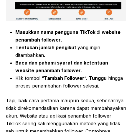
Masukkan nama pengguna TikTok
di
website
penambah follower
.
Tentukan jumlah pengikut
yang ingin
ditambahkan.
Baca dan pahami syarat dan ketentuan
website penambah follower
.
Klik tombol “
Tambah Follower
“.
Tunggu
hingga
proses penambahan follower selesai.
Tapi, baik cara pertama maupun kedua, sebenarnya
tidak direkomendasikan karena dapat membahayakan
akun. Website atau aplikasi penambah follower
TikTok sering kali menggunakan metode yang tidak
sah untuk menambahkan follower. Contohnya