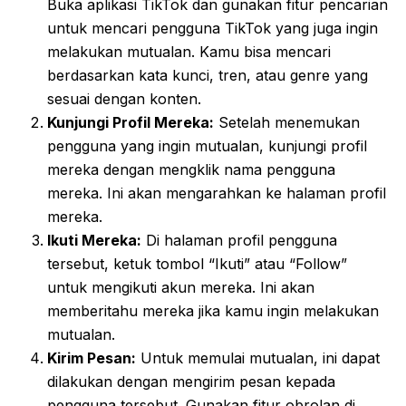
Buka aplikasi TikTok dan gunakan fitur pencarian
untuk mencari pengguna TikTok yang juga ingin
melakukan mutualan. Kamu bisa mencari
berdasarkan kata kunci, tren, atau genre yang
sesuai dengan konten.
Kunjungi Profil Mereka:
Setelah menemukan
pengguna yang ingin mutualan, kunjungi profil
mereka dengan mengklik nama pengguna
mereka. Ini akan mengarahkan ke halaman profil
mereka.
Ikuti Mereka:
Di halaman profil pengguna
tersebut, ketuk tombol “Ikuti” atau “Follow”
untuk mengikuti akun mereka. Ini akan
memberitahu mereka jika kamu ingin melakukan
mutualan.
Kirim Pesan:
Untuk memulai mutualan, ini dapat
dilakukan dengan mengirim pesan kepada
pengguna tersebut. Gunakan fitur obrolan di