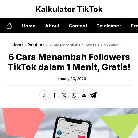
Skip
Kalkulator TikTok
to
content
Home
About
Contact
Disclaimer
Pri
Home
Panduan
»
»
6 Cara Menambah Followers TikTok dalam 1
Menit, Gratis!
6 Cara Menambah Followers
TikTok dalam 1 Menit, Gratis!
January 29, 2026