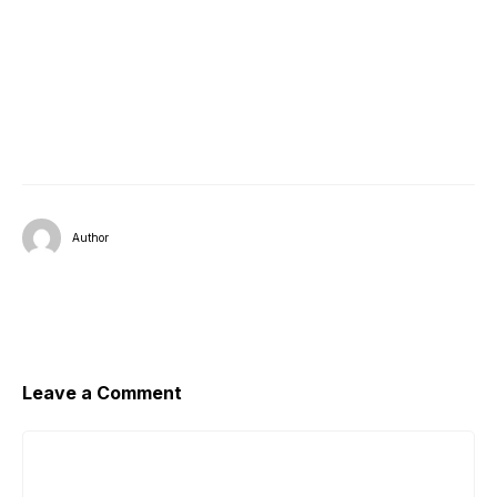
Author
Leave a Comment
Comment