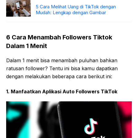
5 Cara Melihat Uang di TikTok dengan
Mudah: Lengkap dengan Gambar
6 Cara Menambah Followers Tiktok
Dalam 1 Menit
Dalam 1 menit bisa menambah puluhan bahkan
ratusan follower? Tentu ini bisa kamu dapatkan
dengan melakukan beberapa cara berikut ini:
1. Manfaatkan Aplikasi Auto Followers TikTok