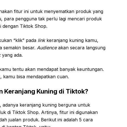
akan fitur ini untuk menyematkan produk yang
, para pengguna tak perlu lagi mencari produk
si dengan Tiktok Shop.
ukan “klik” pada
link
keranjang kuning kamu,
a semakin besar.
Audience
akan secara langsung
k
yang ada.
kamu tentu akan mendapat banyak keuntungan.
l, kamu bisa mendapatkan cuan.
Keranjang Kuning di Tiktok?
a, adanya keranjang kuning berguna untuk
di Tiktok Shop. Artinya, fitur ini digunakan
h jualan produk. Berikut ini adalah 5 cara