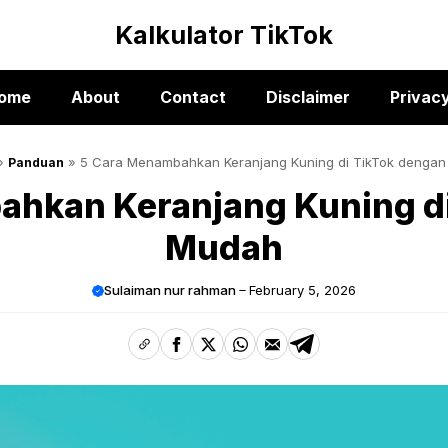
Kalkulator TikTok
ome
About
Contact
Disclaimer
Privacy
»
»
5 Cara Menambahkan Keranjang Kuning di TikTok denga
Panduan
ahkan Keranjang Kuning di
Mudah
Sulaiman nur rahman
February 5, 2026