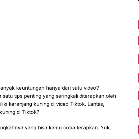
banyak keuntungan hanya dari satu video?
satu tips penting yang seringkali diterapkan oleh
iki keranjang kuning di video Tiktok. Lantas,
uning di Tiktok?
-langkahnya yang bisa kamu coba terapkan. Yuk,