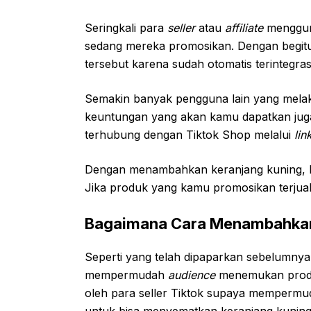
Seringkali para
seller
atau
affiliate
menggun
sedang mereka promosikan. Dengan begitu
tersebut karena sudah otomatis terintegra
Semakin banyak pengguna lain yang melak
keuntungan yang akan kamu dapatkan jug
terhubung dengan Tiktok Shop melalui
lin
Dengan menambahkan keranjang kuning, 
Jika produk yang kamu promosikan terjua
Bagaimana Cara Menambahkan 
Seperti yang telah dipaparkan sebelumny
mempermudah
audience
menemukan produk 
oleh para seller Tiktok supaya mempermuda