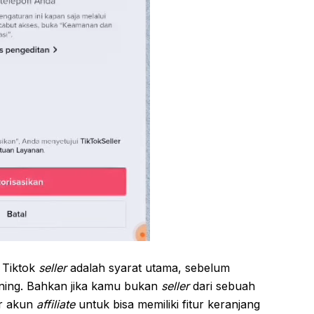
i Tiktok
seller
adalah syarat utama, sebelum
ning. Bahkan jika kamu bukan
seller
dari sebuah
ar akun
affiliate
untuk bisa memiliki fitur keranjang