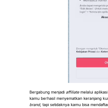
Bergabung menjadi
affiliate
melalui aplikas
kamu berhasil menyematkan keranjang ku
brand
, tapi setidaknya kamu bisa mendaft