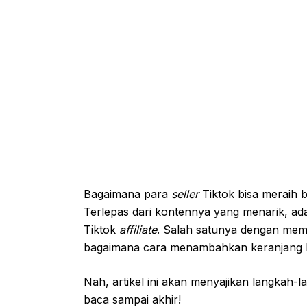
Bagaimana para
seller
Tiktok bisa meraih 
Terlepas dari kontennya yang menarik, ada 
Tiktok
affiliate
. Salah satunya dengan memil
bagaimana cara menambahkan keranjang k
Nah, artikel ini akan menyajikan langkah
baca sampai akhir!