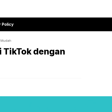
 Policy
n Mudah
 TikTok dengan