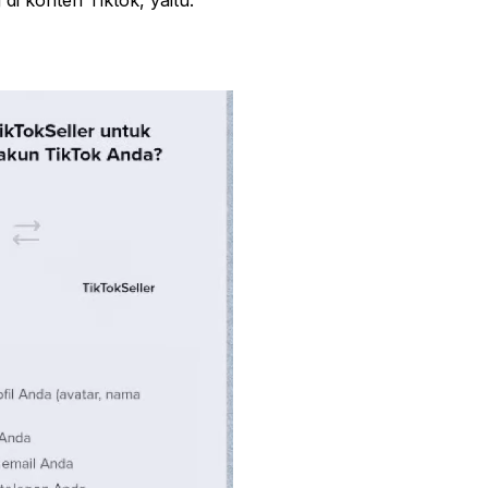
i konten Tiktok, yaitu: