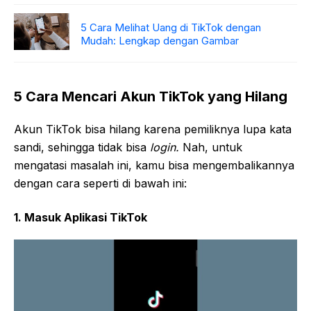
5 Cara Melihat Uang di TikTok dengan
Mudah: Lengkap dengan Gambar
5 Cara Mencari Akun TikTok yang Hilang
Akun TikTok bisa hilang karena pemiliknya lupa kata
sandi, sehingga tidak bisa
login.
Nah, untuk
mengatasi masalah ini, kamu bisa mengembalikannya
dengan cara seperti di bawah ini:
1. Masuk Aplikasi TikTok