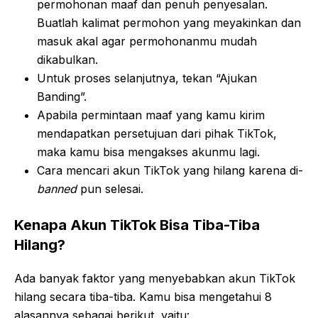
permohonan maaf dan penuh penyesalan.
Buatlah kalimat permohon yang meyakinkan dan
masuk akal agar permohonanmu mudah
dikabulkan.
Untuk proses selanjutnya, tekan “Ajukan
Banding”.
Apabila permintaan maaf yang kamu kirim
mendapatkan persetujuan dari pihak TikTok,
maka kamu bisa mengakses akunmu lagi.
Cara mencari akun TikTok yang hilang karena di-
banned
pun selesai.
Kenapa Akun TikTok Bisa Tiba-Tiba
Hilang?
Ada banyak faktor yang menyebabkan akun TikTok
hilang secara tiba-tiba. Kamu bisa mengetahui 8
alasannya sebagai berikut, yaitu: