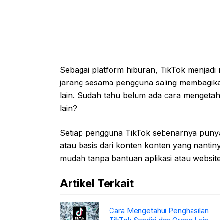
Sebagai platform hiburan, TikTok menjadi 
jarang sesama pengguna saling membagika
lain. Sudah tahu belum ada cara mengetahu
lain?
Setiap pengguna TikTok sebenarnya punya al
atau basis dari konten konten yang nanti
mudah tanpa bantuan aplikasi atau website
Artikel Terkait
Cara Mengetahui Penghasilan
TikTok Sendiri dan Orang Lain