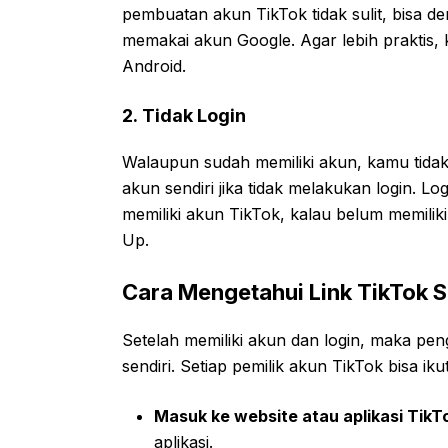
pembuatan akun TikTok tidak sulit, bisa d
memakai akun Google. Agar lebih praktis, 
Android.
2. Tidak Login
Walaupun sudah memiliki akun, kamu tidak
akun sendiri jika tidak melakukan login. L
memiliki akun TikTok, kalau belum memilik
Up.
Cara Mengetahui Link TikTok S
Setelah memiliki akun dan login, maka pe
sendiri. Setiap pemilik akun TikTok bisa ik
Masuk ke website atau aplikasi
TikT
aplikasi.