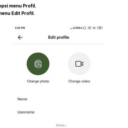
opsi menu Profil
.
menu Edit Profil
.