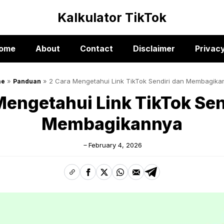
Kalkulator TikTok
ome
About
Contact
Disclaimer
Privacy
»
»
2 Cara Mengetahui Link TikTok Sendiri dan Membagika
me
Panduan
Mengetahui Link TikTok Sen
Membagikannya
February 4, 2026