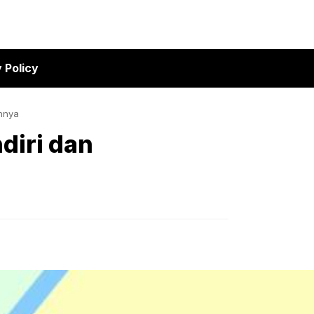
 Policy
nnya
diri dan