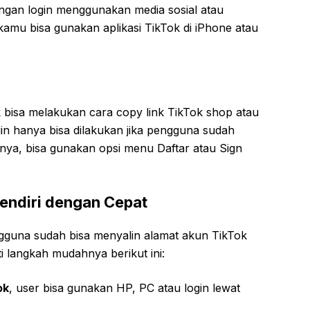
engan login menggunakan media sosial atau
kamu bisa gunakan aplikasi TikTok di iPhone atau
 bisa melakukan cara copy link TikTok shop atau
ogin hanya bisa dilakukan jika pengguna sudah
inya, bisa gunakan opsi menu Daftar atau Sign
endiri dengan Cepat
ngguna sudah bisa menyalin alamat akun TikTok
uti langkah mudahnya berikut ini:
ok
, user bisa gunakan HP, PC atau login lewat