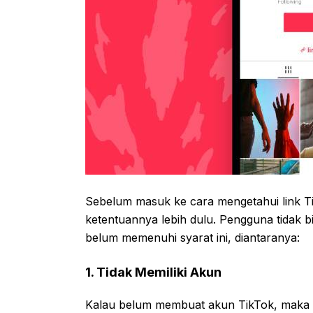
Sebelum masuk ke cara mengetahui link Ti
ketentuannya lebih dulu. Pengguna tidak bis
belum memenuhi syarat ini, diantaranya:
1. Tidak Memiliki Akun
Kalau belum membuat akun TikTok, maka us