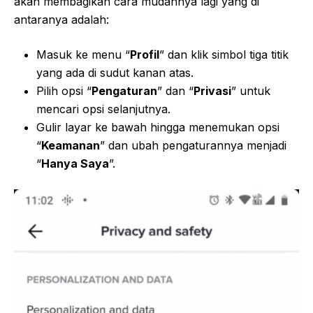
akan membagikan cara mudahnya lagi yang di
antaranya adalah:
Masuk ke menu “
Profil
” dan klik simbol tiga titik
yang ada di sudut kanan atas.
Pilih opsi “
Pengaturan
” dan “
Privasi
” untuk
mencari opsi selanjutnya.
Gulir layar ke bawah hingga menemukan opsi
“
Keamanan
” dan ubah pengaturannya menjadi
“
Hanya Saya
”.