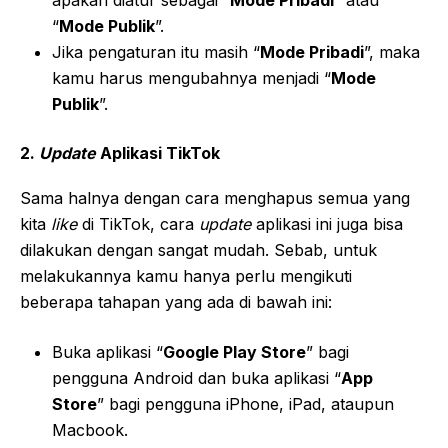
“
Mode Publik
”.
Jika pengaturan itu masih “
Mode Pribadi
”, maka
kamu harus mengubahnya menjadi “
Mode
Publik
”.
2.
Update
Aplikasi TikTok
Sama halnya dengan cara menghapus semua yang
kita
like
di TikTok, cara
update
aplikasi ini juga bisa
dilakukan dengan sangat mudah. Sebab, untuk
melakukannya kamu hanya perlu mengikuti
beberapa tahapan yang ada di bawah ini:
Buka aplikasi “
Google Play Store
” bagi
pengguna Android dan buka aplikasi “
App
Store
” bagi pengguna iPhone, iPad, ataupun
Macbook.