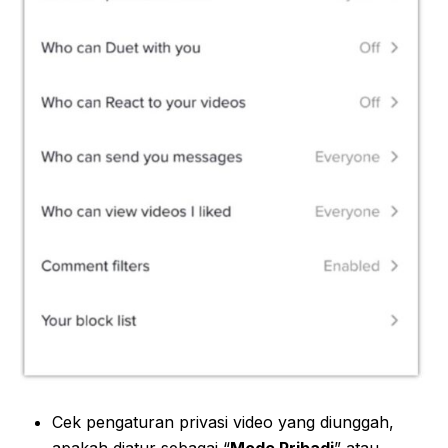
Cek pengaturan privasi video yang diunggah,
apakah diatur sebagai “
Mode Pribadi
” atau