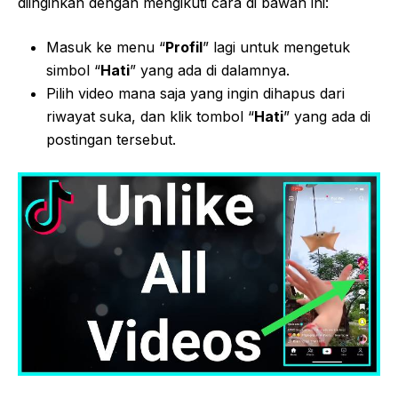
diinginkan dengan mengikuti cara di bawah ini:
Masuk ke menu “
Profil
” lagi untuk mengetuk
simbol “
Hati
” yang ada di dalamnya.
Pilih video mana saja yang ingin dihapus dari
riwayat suka, dan klik tombol “
Hati
” yang ada di
postingan tersebut.