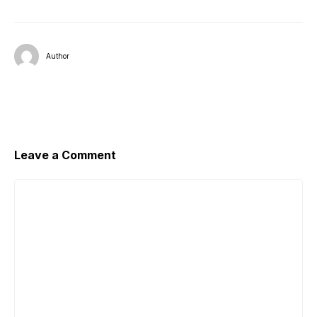
Author
Leave a Comment
Comment