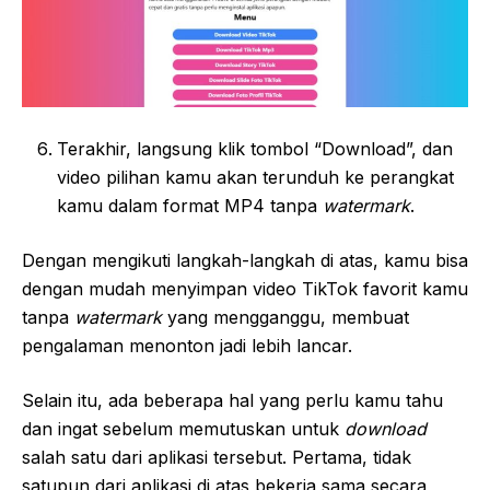
Terakhir, langsung klik tombol “Download”, dan
video pilihan kamu akan terunduh ke perangkat
kamu dalam format MP4 tanpa
watermark
.
Dengan mengikuti langkah-langkah di atas, kamu bisa
dengan mudah menyimpan video TikTok favorit kamu
tanpa
watermark
yang mengganggu, membuat
pengalaman menonton jadi lebih lancar.
Selain itu, ada beberapa hal yang perlu kamu tahu
dan ingat sebelum memutuskan untuk
download
salah satu dari aplikasi tersebut. Pertama, tidak
satupun dari aplikasi di atas bekerja sama secara