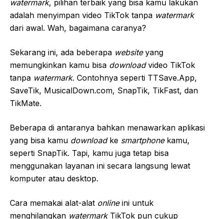
watermark
, pilihan terbaik yang bisa kamu lakukan
adalah menyimpan video TikTok tanpa
watermark
dari awal. Wah, bagaimana caranya?
Sekarang ini, ada beberapa
website
yang
memungkinkan kamu bisa
download
video TikTok
tanpa
watermark
. Contohnya seperti TTSave.App,
SaveTik, MusicalDown.com, SnapTik, TikFast, dan
TikMate.
Beberapa di antaranya bahkan menawarkan aplikasi
yang bisa kamu
download
ke
smartphone
kamu,
seperti SnapTik. Tapi, kamu juga tetap bisa
menggunakan layanan ini secara langsung lewat
komputer atau desktop.
Cara memakai alat-alat
online
ini untuk
menghilangkan
watermark
TikTok pun cukup