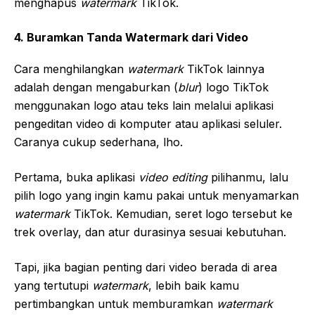
menghapus
watermark
TikTok.
4. Buramkan Tanda Watermark dari Video
Cara menghilangkan
watermark
TikTok lainnya
adalah dengan mengaburkan (
blur
) logo TikTok
menggunakan logo atau teks lain melalui aplikasi
pengeditan video di komputer atau aplikasi seluler.
Caranya cukup sederhana, lho.
Pertama, buka aplikasi
video editing
pilihanmu, lalu
pilih logo yang ingin kamu pakai untuk menyamarkan
watermark
TikTok. Kemudian, seret logo tersebut ke
trek overlay, dan atur durasinya sesuai kebutuhan.
Tapi, jika bagian penting dari video berada di area
yang tertutupi
watermark
, lebih baik kamu
pertimbangkan untuk memburamkan
watermark