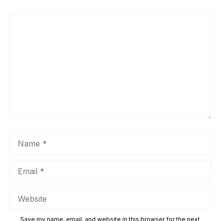
Comment
Name
Email
Website
Save my name, email, and website in this browser for the next