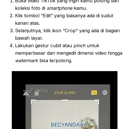
Buka video TikTok yang ingin kamu potong dari
koleksi foto di
smartphone
kamu.
Klik tombol “Edit” yang biasanya ada di sudut
kanan atas.
Selanjutnya, klik ikon “Crop” yang ada di bagian
bawah layar.
Lakukan gestur cubit atau
pinch
untuk
memperbesar dan mengedit dimensi video hingga
watermark
bisa terpotong.