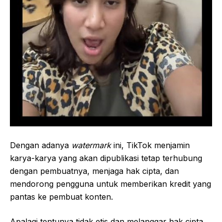
Dengan adanya
watermark
ini, TikTok menjamin
karya-karya yang akan dipublikasi tetap terhubung
dengan pembuatnya, menjaga hak cipta, dan
mendorong pengguna untuk memberikan kredit yang
pantas ke pembuat konten.
Apalagi tentunya tidak etis dan melanggar hak cipta