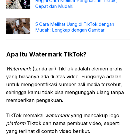
Begini Cara Melihat Penghasilan Tiktok,
Cepat dan Mudah!
5 Cara Melihat Uang di TikTok dengan
Mudah: Lengkap dengan Gambar
Apa Itu Watermark TikTok?
Watermark
(tanda air) TikTok adalah elemen grafis
yang biasanya ada di atas video. Fungsinya adalah
untuk mengidentifikasi sumber asli media tersebut,
sehingga kamu tidak bisa mengunggah ulang tanpa
memberikan pengakuan.
TikTok memakai
watermark
yang mencakup logo
platform
Tiktok dan nama pembuat video, seperti
yang terlihat di contoh video berikut.