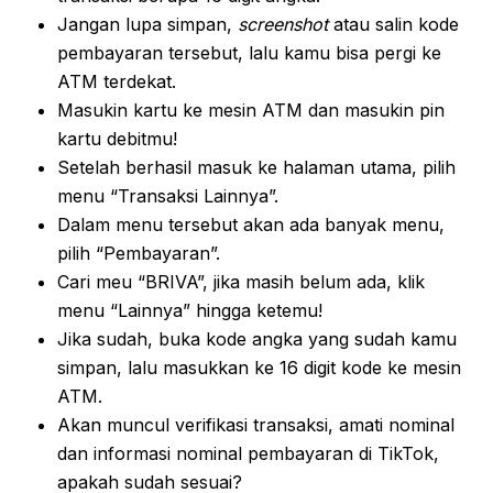
Jangan lupa simpan,
screenshot
atau salin kode
pembayaran tersebut, lalu kamu bisa pergi ke
ATM terdekat.
Masukin kartu ke mesin ATM dan masukin pin
kartu debitmu!
Setelah berhasil masuk ke halaman utama, pilih
menu “Transaksi Lainnya”.
Dalam menu tersebut akan ada banyak menu,
pilih “Pembayaran”.
Cari meu “BRIVA”, jika masih belum ada, klik
menu “Lainnya” hingga ketemu!
Jika sudah, buka kode angka yang sudah kamu
simpan, lalu masukkan ke 16 digit kode ke mesin
ATM.
Akan muncul verifikasi transaksi, amati nominal
dan informasi nominal pembayaran di TikTok,
apakah sudah sesuai?