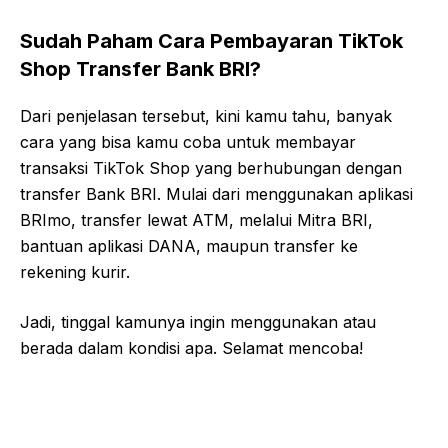
Sudah Paham Cara Pembayaran TikTok
Shop Transfer Bank BRI?
Dari penjelasan tersebut, kini kamu tahu, banyak
cara yang bisa kamu coba untuk membayar
transaksi TikTok Shop yang berhubungan dengan
transfer Bank BRI. Mulai dari menggunakan aplikasi
BRImo, transfer lewat ATM, melalui Mitra BRI,
bantuan aplikasi DANA, maupun transfer ke
rekening kurir.
Jadi, tinggal kamunya ingin menggunakan atau
berada dalam kondisi apa. Selamat mencoba!