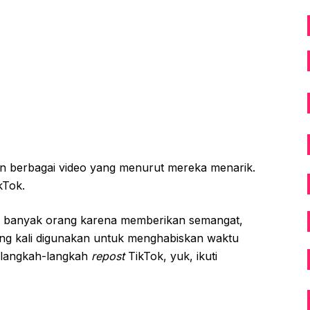
n berbagai video yang menurut mereka menarik.
kTok.
leh banyak orang karena memberikan semangat,
ring kali digunakan untuk menghabiskan waktu
i langkah-langkah
repost
TikTok, yuk, ikuti