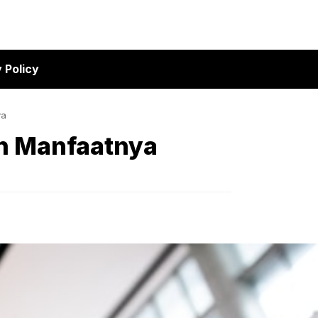
 Policy
ya
n Manfaatnya