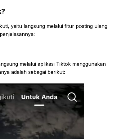
k?
ti, yaitu langsung melalui fitur posting ulang
 penjelasannya:
ngsung melalui aplikasi Tiktok menggunakan
hnya adalah sebagai berikut: