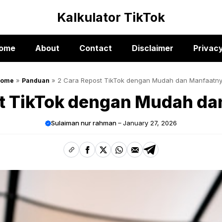
Kalkulator TikTok
ome
About
Contact
Disclaimer
Privacy
»
»
2 Cara Repost TikTok dengan Mudah dan Manfaatn
Home
Panduan
st TikTok dengan Mudah da
Sulaiman nur rahman
January 27, 2026