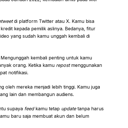
etweet
di platform Twitter atau X. Kamu bisa
edit kepada pemilik aslinya. Bedanya, fitur
video yang sudah kamu unggah kembali di
Mengunggah kembali penting untuk kamu
banyak orang. Ketika kamu
repost
menggunakan
at notifikasi.
g oleh mereka menjadi lebih tinggi. Kamu juga
yang lain dan membangun audiens.
antu supaya
feed
kamu tetap
update
tanpa harus
ka kamu baru saja membuat akun dan belum