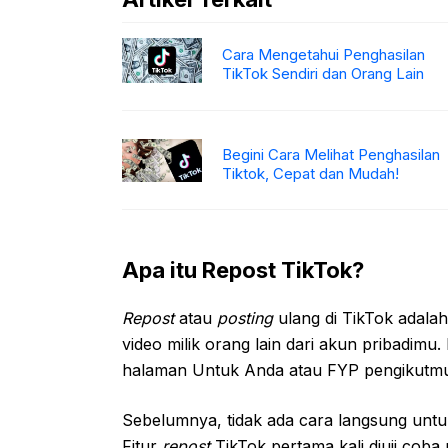
Cara Mengetahui Penghasilan
TikTok Sendiri dan Orang Lain
Begini Cara Melihat Penghasilan
Tiktok, Cepat dan Mudah!
Apa itu Repost TikTok?
Repost
atau
posting
ulang di TikTok adala
video milik orang lain dari akun pribadimu
halaman Untuk Anda atau FYP pengikutm
Sebelumnya, tidak ada cara langsung untu
Fitur
repost
TikTok pertama kali diuji coba