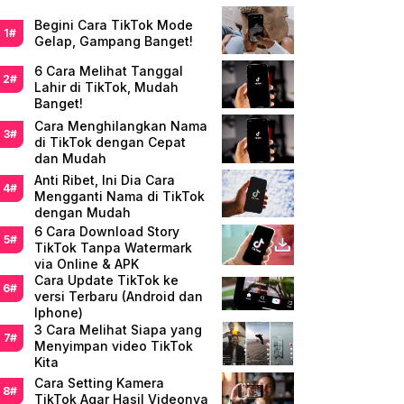
Begini Cara TikTok Mode
Gelap, Gampang Banget!
6 Cara Melihat Tanggal
Lahir di TikTok, Mudah
Banget!
Cara Menghilangkan Nama
di TikTok dengan Cepat
dan Mudah
Anti Ribet, Ini Dia Cara
Mengganti Nama di TikTok
dengan Mudah
6 Cara Download Story
TikTok Tanpa Watermark
via Online & APK
Cara Update TikTok ke
versi Terbaru (Android dan
Iphone)
3 Cara Melihat Siapa yang
Menyimpan video TikTok
Kita
Cara Setting Kamera
TikTok Agar Hasil Videonya