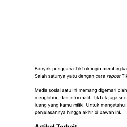
Banyak pengguna TikTok ingin membagika
Salah satunya yaitu dengan cara
repost
Ti
Media sosial satu ini memang digemari o
menghibur, dan informatif. TikTok juga se
luang yang kamu miliki. Untuk mengetahu
penjelasannya hingga akhir di bawah ini.
Artikel Terkait