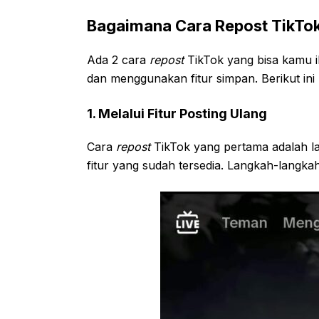
Bagaimana Cara Repost TikTo
Ada 2 cara
repost
TikTok yang bisa kamu iku
dan menggunakan fitur simpan. Berikut ini
1. Melalui Fitur Posting Ulang
Cara
repost
TikTok yang pertama adalah la
fitur yang sudah tersedia. Langkah-langka