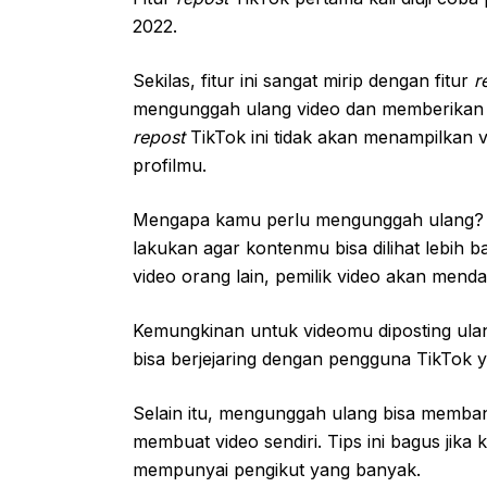
2022.
Sekilas, fitur ini sangat mirip dengan fitur
r
mengunggah ulang video dan memberikan kr
repost
TikTok ini tidak akan menampilkan 
profilmu.
Mengapa kamu perlu mengunggah ulang? 
lakukan agar kontenmu bisa dilihat lebih 
video orang lain, pemilik video akan mendap
Kemungkinan untuk videomu diposting ulan
bisa berjejaring dengan pengguna TikTok 
Selain itu, mengunggah ulang bisa memb
membuat video sendiri. Tips ini bagus ji
mempunyai pengikut yang banyak.