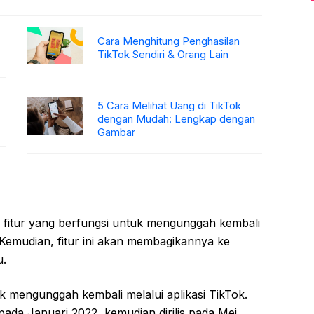
Cara Menghitung Penghasilan
TikTok Sendiri & Orang Lain
5 Cara Melihat Uang di TikTok
dengan Mudah: Lengkap dengan
Gambar
h fitur yang berfungsi untuk mengunggah kembali
. Kemudian, fitur ini akan membagikannya ke
u.
k mengunggah kembali melalui aplikasi TikTok.
 pada Januari 2022, kemudian dirilis pada Mei