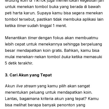
Mulung koin di TikTok juga memerlukan kegesitan jari
untuk menekan tombol buka yang berada di bawah
peti harta karun. Supaya kamu bisa segera menekan
tombol tersebut, pastikan tidak membuka aplikasi lain
ketika
timer
sudah tinggal 1 menit.
Menantikan
timer
dengan fokus akan membuatmu
lebih cepat untuk menekannya sehingga berpeluang
besar mendapatkan koin gratis. Bahkan, kamu bisa
mulai menekan-nekan tombol
buka
ketika memasuki
5 detik terakhir.
3. Cari Akun yang Tepat
Akun
live stream
yang kamu pilih akan sangat
menentukan peluang untuk mendapatkan koin.
Lantas, bagaimana kriteria akun yang tepat? Kamu
bisa melihat berapa banyak penonton yang