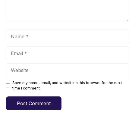
Name
Email
Website
Save my name, email, and website in this browser for the next
time I comment.