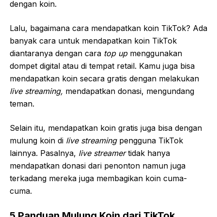
dengan koin.
Lalu, bagaimana cara mendapatkan koin TikTok? Ada
banyak cara untuk mendapatkan koin TikTok
diantaranya dengan cara
top up
menggunakan
dompet digital atau di tempat retail. Kamu juga bisa
mendapatkan koin secara gratis dengan melakukan
live streaming,
mendapatkan donasi, mengundang
teman.
Selain itu, mendapatkan koin gratis juga bisa dengan
mulung koin di
live streaming
pengguna TikTok
lainnya. Pasalnya,
live streamer
tidak hanya
mendapatkan donasi dari penonton namun juga
terkadang mereka juga membagikan koin cuma-
cuma.
5 Panduan Mulung Koin dari TikTok